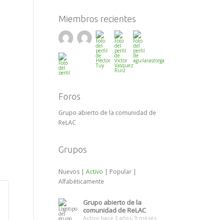
Miembros recientes
Foros
Grupo abierto de la comunidad de
ReLAC
Grupos
Nuevos
|
Activo
|
Popular
|
Alfabéticamente
Grupo abierto de la
comunidad de ReLAC
Activo hace 3 años, 9 meses