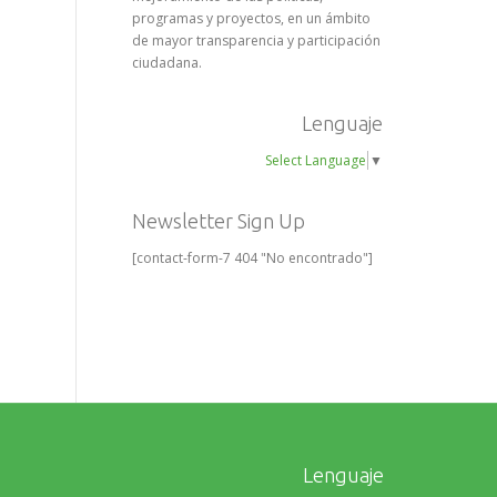
programas y proyectos, en un ámbito
de mayor transparencia y participación
ciudadana.
Lenguaje
Select Language
▼
Newsletter Sign Up
[contact-form-7 404 "No encontrado"]
Lenguaje