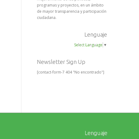
programas y proyectos, en un ámbito
de mayor transparencia y participación
ciudadana.
Lenguaje
Select Language
▼
Newsletter Sign Up
[contact-form-7 404 "No encontrado"]
Lenguaje