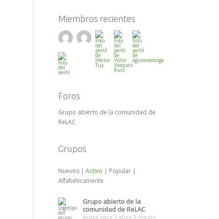
Miembros recientes
Foros
Grupo abierto de la comunidad de
ReLAC
Grupos
Nuevos
|
Activo
|
Popular
|
Alfabéticamente
Grupo abierto de la
comunidad de ReLAC
Activo hace 3 años, 9 meses