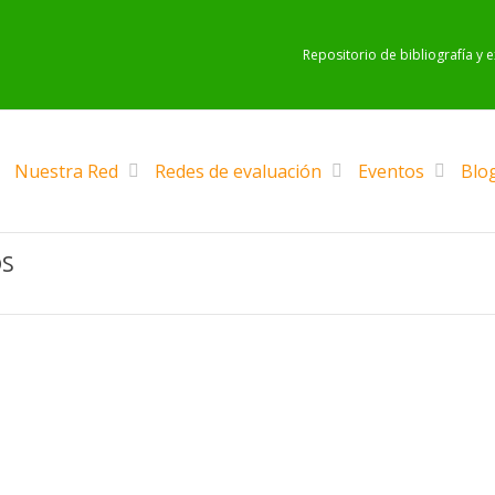
Repositorio de bibliografía y 
Nuestra Red
Redes de evaluación
Eventos
Blo
os