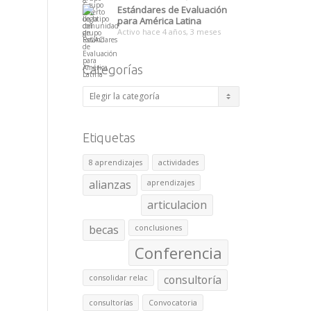
Estándares de Evaluación
para América Latina
Activo hace 4 años, 3 meses
Categorías
Categorías
Etiquetas
8 aprendizajes
actividades
alianzas
aprendizajes
articulacion
becas
conclusiones
Conferencia
consultoría
consolidar relac
consultorías
Convocatoria