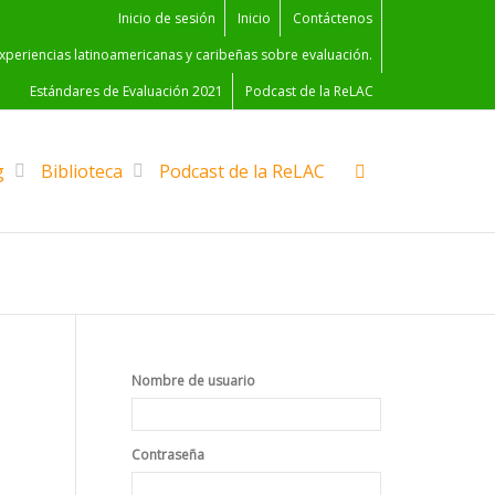
Inicio de sesión
Inicio
Contáctenos
experiencias latinoamericanas y caribeñas sobre evaluación.
Estándares de Evaluación 2021
Podcast de la ReLAC
g
Biblioteca
Podcast de la ReLAC
Nombre de usuario
Contraseña