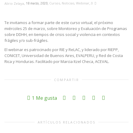
,
,
,
Cursos
,
Noticias
,
Webinar
0
Alirio Zelaya
18 marzo, 2020
Te invitamos a formar parte de este curso virtual, el próximo
miércoles 25 de marzo, sobre Monitoreo y Evaluación de Programas
sobre DDHH, en tiempos de crisis social y violencia en contextos
frágiles y/o sub-frágiles.
El webinar es patrocinado por RIE y ReLAC, y liderado por RIEPP,
CONICET, Universidad de Buenos Aires, EVALPERU, y Red de Costa
Rica y Honduras. Facilitado por Marcia Itzel Checa, ACEVAL.
COMPARTIR
1
Me gusta
ARTÍCULOS RELACIONADOS