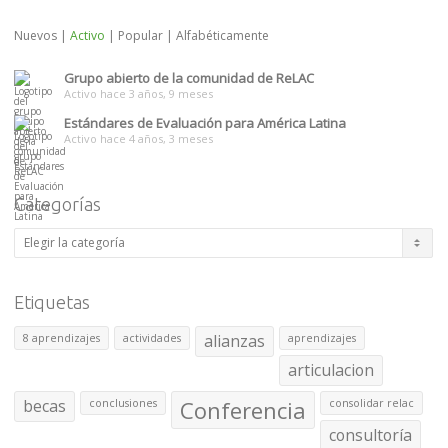
Nuevos
|
Activo
|
Popular
|
Alfabéticamente
Grupo abierto de la comunidad de ReLAC
Activo hace 3 años, 9 meses
Estándares de Evaluación para América Latina
Activo hace 4 años, 3 meses
Categorías
Categorías
Etiquetas
alianzas
8 aprendizajes
actividades
aprendizajes
articulacion
becas
Conferencia
conclusiones
consolidar relac
consultoría