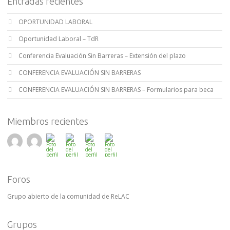
Entradas recientes
OPORTUNIDAD LABORAL
Oportunidad Laboral – TdR
Conferencia Evaluación Sin Barreras – Extensión del plazo
CONFERENCIA EVALUACIÓN SIN BARRERAS
CONFERENCIA EVALUACIÓN SIN BARRERAS – Formularios para beca
Miembros recientes
Foros
Grupo abierto de la comunidad de ReLAC
Grupos