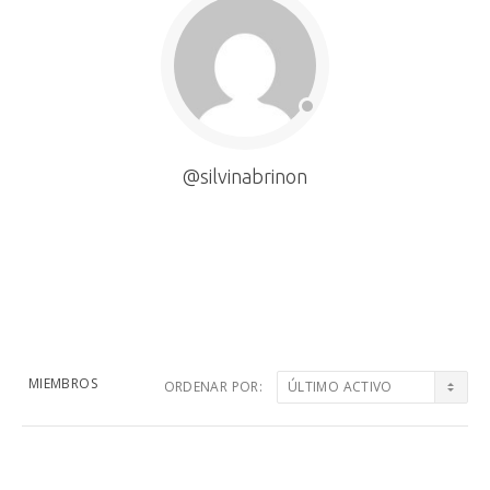
@silvinabrinon
MIEMBROS
ORDENAR POR:
Grupos